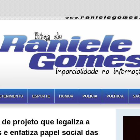
ETENIMENTO
ESPORTE
HUMOR
POLÍCIA
POLÍTICA
SA
 de projeto que legaliza a
e enfatiza papel social das