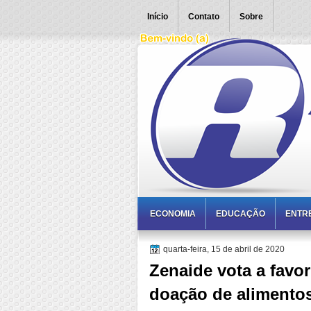
Início
Contato
Sobre
ECONOMIA
EDUCAÇÃO
ENTR
quarta-feira, 15 de abril de 2020
Zenaide vota a favor
doação de alimentos 