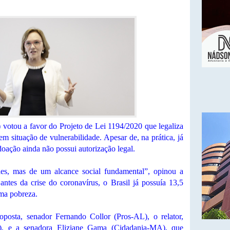
votou a favor do Projeto de Lei 1194/2020 que legaliza
m situação de vulnerabilidade. Apesar de, na prática, já
 doação ainda não possui autorização legal.
es, mas de um alcance social fundamental”, opinou a
tes da crise do coronavírus, o Brasil já possuía 13,5
ma pobreza.
oposta, senador Fernando Collor (Pros-AL), o relator,
 e a senadora Eliziane Gama (Cidadania-MA), que