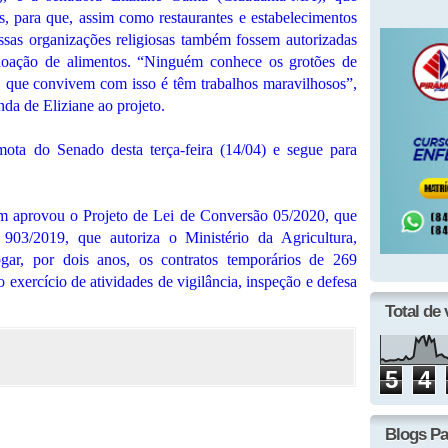
s, para que, assim como restaurantes e estabelecimentos
essas organizações religiosas também fossem autorizadas
doação de alimentos. “Ninguém conhece os grotões de
s, que convivem com isso é têm trabalhos maravilhosos”,
nda de Eliziane ao projeto.
mota do Senado desta terça-feira (14/04) e segue para
m aprovou o Projeto de Lei de Conversão 05/2020, que
903/2019, que autoriza o Ministério da Agricultura,
gar, por dois anos, os contratos temporários de 269
 exercício de atividades de vigilância, inspeção e defesa
Total de 
5
4
Blogs Pa