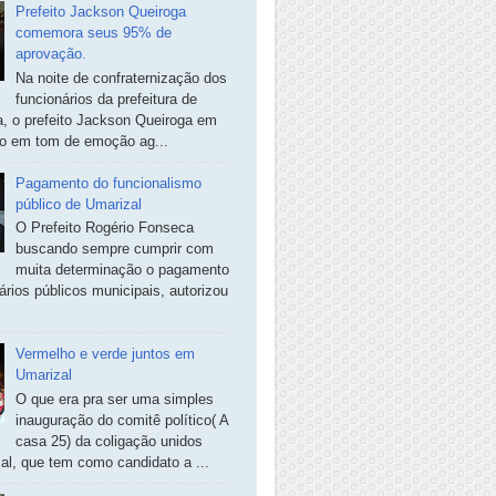
Prefeito Jackson Queiroga
comemora seus 95% de
aprovação.
Na noite de confraternização dos
funcionários da prefeitura de
, o prefeito Jackson Queiroga em
so em tom de emoção ag...
Pagamento do funcionalismo
público de Umarizal
O Prefeito Rogério Fonseca
buscando sempre cumprir com
muita determinação o pagamento
ários públicos municipais, autorizou
Vermelho e verde juntos em
Umarizal
O que era pra ser uma simples
inauguração do comitê político( A
casa 25) da coligação unidos
al, que tem como candidato a ...