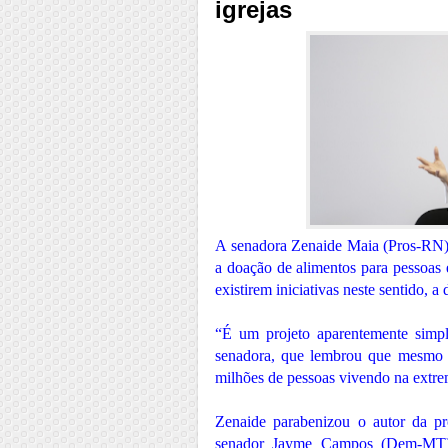
igrejas
A senadora Zenaide Maia (Pros-RN) 
a doação de alimentos para pessoas e
existirem iniciativas neste sentido, a
“É um projeto aparentemente simpl
senadora, que lembrou que mesmo an
milhões de pessoas vivendo na extre
Zenaide parabenizou o autor da pr
senador Jayme Campos (Dem-MT),