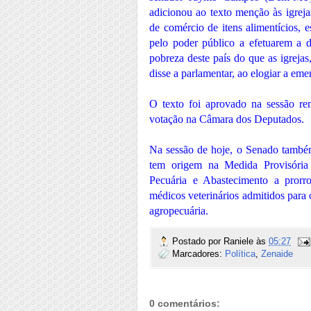
adicionou ao texto menção às igreja
de comércio de itens alimentícios, 
pelo poder público a efetuarem a 
pobreza deste país do que as igreja
disse a parlamentar, ao elogiar a eme
O texto foi aprovado na sessão re
votação na Câmara dos Deputados.
Na sessão de hoje, o Senado també
tem origem na Medida Provisória 
Pecuária e Abastecimento a prorro
médicos veterinários admitidos para o
agropecuária.
Postado por
Raniele
às
05:27
Marcadores:
Política
,
Zenaide
0 comentários: