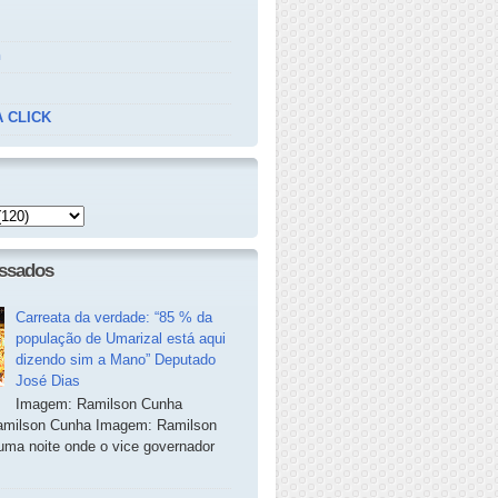
n
 CLICK
essados
Carreata da verdade: “85 % da
população de Umarizal está aqui
dizendo sim a Mano” Deputado
José Dias
Imagem: Ramilson Cunha
milson Cunha Imagem: Ramilson
ma noite onde o vice governador