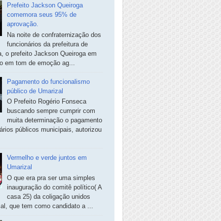
Prefeito Jackson Queiroga
comemora seus 95% de
aprovação.
Na noite de confraternização dos
funcionários da prefeitura de
, o prefeito Jackson Queiroga em
so em tom de emoção ag...
Pagamento do funcionalismo
público de Umarizal
O Prefeito Rogério Fonseca
buscando sempre cumprir com
muita determinação o pagamento
ários públicos municipais, autorizou
Vermelho e verde juntos em
Umarizal
O que era pra ser uma simples
inauguração do comitê político( A
casa 25) da coligação unidos
al, que tem como candidato a ...