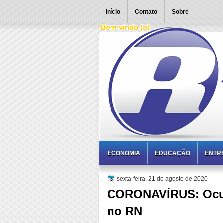
Início
Contato
Sobre
ECONOMIA
EDUCAÇÃO
ENTR
sexta-feira, 21 de agosto de 2020
CORONAVÍRUS: Ocupa
no RN