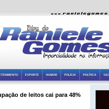
ETENIMENTO
ESPORTE
HUMOR
POLÍCIA
POLÍTICA
SA
ção de leitos cai para 48%