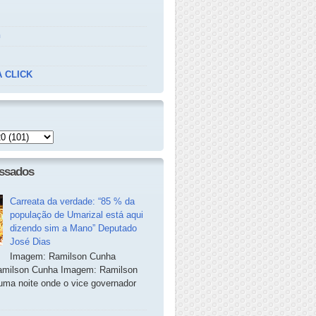
n
 CLICK
essados
Carreata da verdade: “85 % da
população de Umarizal está aqui
dizendo sim a Mano” Deputado
José Dias
Imagem: Ramilson Cunha
milson Cunha Imagem: Ramilson
ma noite onde o vice governador