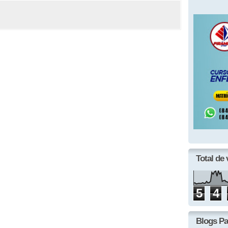
Total de 
5
4
Blogs Pa