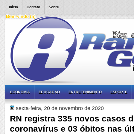
Início
Contato
Sobre
ECONOMIA
EDUCAÇÃO
ENTRETENIMENTO
ESPORTE
sexta-feira, 20 de novembro de 2020
RN registra 335 novos casos d
coronavírus e 03 óbitos nas úl