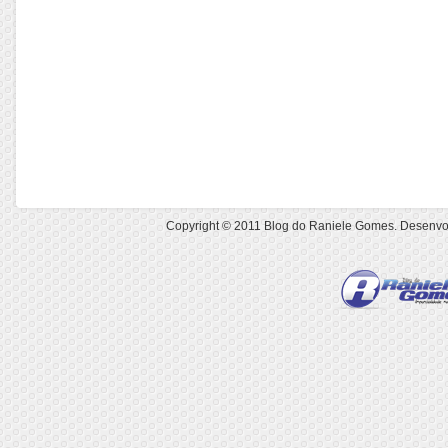
Copyright © 2011
Blog do Raniele Gomes
. Desenvo