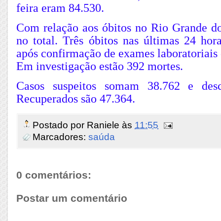
feira eram 84.530.
Com relação aos óbitos no Rio Grande do
no total. Três óbitos nas últimas 24 hor
após confirmação de exames laboratoriais d
Em investigação estão 392 mortes.
Casos suspeitos somam 38.762 e desc
Recuperados são 47.364.
Postado por
Raniele
às
11:55
Marcadores:
saúda
0 comentários:
Postar um comentário