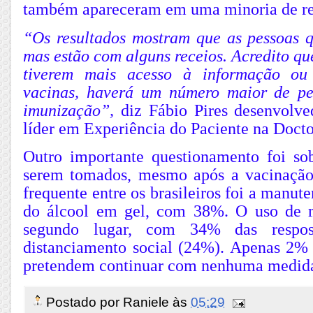
também apareceram em uma minoria de re
“Os resultados mostram que as pessoas q
mas estão com alguns receios. Acredito que
tiverem mais acesso à informação ou
vacinas, haverá um número maior de pe
imunização”,
diz Fábio Pires desenvolve
líder em Experiência do Paciente na Docto
Outro importante questionamento foi so
serem tomados, mesmo após a vacinação
frequente entre os brasileiros foi a manut
do álcool em gel, com 38%. O uso de
segundo lugar, com 34% das respos
distanciamento social (24%). Apenas 2%
pretendem continuar com nenhuma medida
Postado por
Raniele
às
05:29