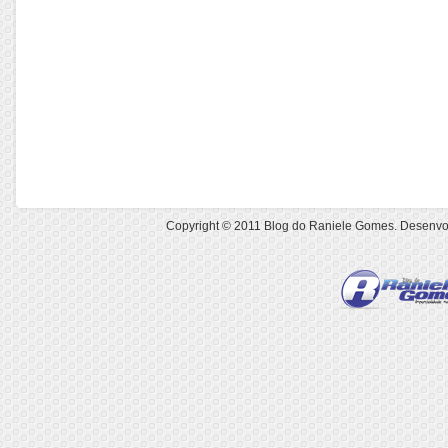
Copyright © 2011
Blog do Raniele Gomes
. Desenvo