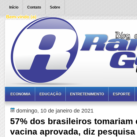
Início
Contato
Sobre
ECONOMIA
EDUCAÇÃO
ENTRETENIMENTO
ESPORTE
domingo, 10 de janeiro de 2021
57% dos brasileiros tomariam 
vacina aprovada, diz pesquisa