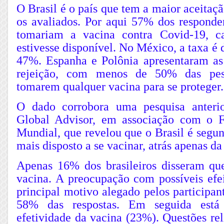
O Brasil é o país que tem a maior aceitaçã
os avaliados. Por aqui 57% dos responde
tomariam a vacina contra Covid-19, c
estivesse disponível. No México, a taxa é 
47%. Espanha e Polônia apresentaram as
rejeição, com menos de 50% das pess
tomarem qualquer vacina para se proteger.
O dado corrobora uma pesquisa anterio
Global Advisor, em associação com o
Mundial, que revelou que o Brasil é segu
mais disposto a se vacinar, atrás apenas da
Apenas 16% dos brasileiros disseram q
vacina. A preocupação com possíveis efei
principal motivo alegado pelos participa
58% das respostas. Em seguida está
efetividade da vacina (23%). Questões reli