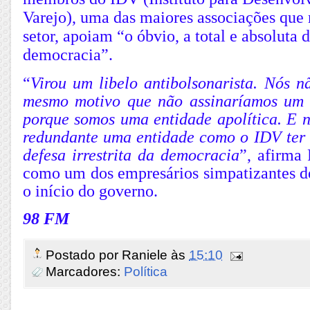
Varejo), uma das maiores associações que
setor, apoiam “o óbvio, a total e absoluta 
democracia”.
“
Virou um libelo antibolsonarista. Nós n
mesmo motivo que não assinaríamos um li
porque somos uma entidade apolítica. E 
redundante uma entidade como o IDV ter q
defesa irrestrita da democracia
”, afirma
como um dos empresários simpatizantes d
o início do governo.
98 FM
Postado por
Raniele
às
15:10
Marcadores:
Política