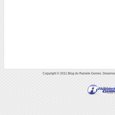
Copyright © 2011
Blog do Raniele Gomes
. Desenvo