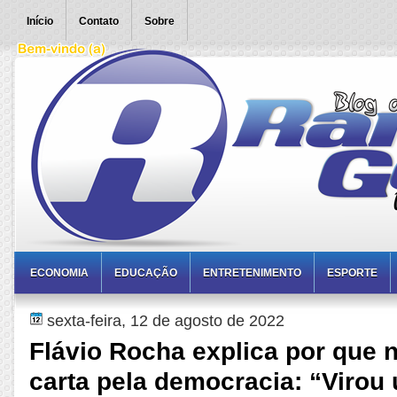
Início
Contato
Sobre
ECONOMIA
EDUCAÇÃO
ENTRETENIMENTO
ESPORTE
sexta-feira, 12 de agosto de 2022
Flávio Rocha explica por que 
carta pela democracia: “Virou 