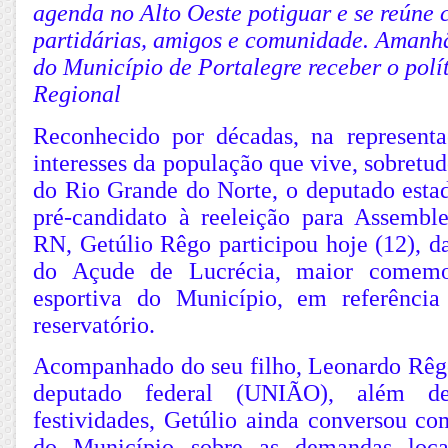
agenda no Alto Oeste potiguar e se reúne 
partidárias, amigos e comunidade. Amanhã
do Município de Portalegre receber o polí
Regional
Reconhecido por décadas, na represent
interesses da população que vive, sobretud
do Rio Grande do Norte, o deputado esta
pré-candidato à reeleição para Assemble
RN, Getúlio Rêgo participou hoje (12), da
do Açude de Lucrécia, maior comemor
esportiva do Município, em referênci
reservatório.
Acompanhado do seu filho, Leonardo Rêgo
deputado federal (UNIÃO), além de
festividades, Getúlio ainda conversou co
do Município sobre as demandas loc