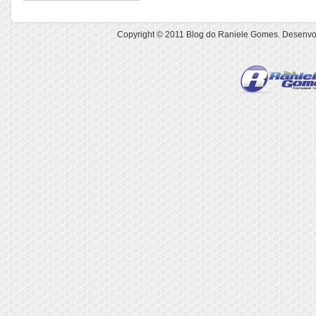
Copyright © 2011
Blog do Raniele Gomes
. Desenvo