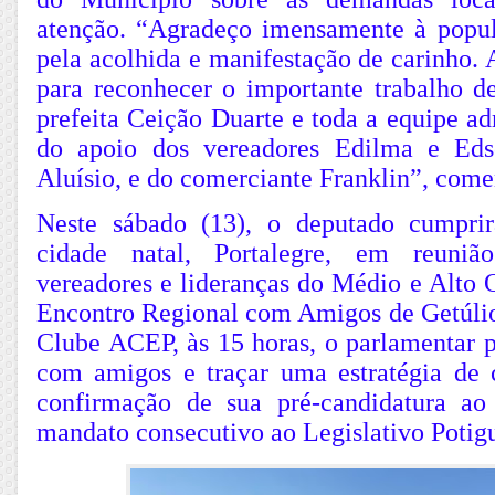
atenção. “Agradeço imensamente à popu
pela acolhida e manifestação de carinho.
para reconhecer o importante trabalho 
prefeita Ceição Duarte e toda a equipe ad
do apoio dos vereadores Edilma e Edso
Aluísio, e do comerciante Franklin”, come
Neste sábado (13), o deputado cumpri
cidade natal, Portalegre, em reuniã
vereadores e lideranças do Médio e Alto 
Encontro Regional com Amigos de Getúlio
Clube ACEP, às 15 horas, o parlamentar p
com amigos e traçar uma estratégia de
confirmação de sua pré-candidatura ao
mandato consecutivo ao Legislativo Potigu