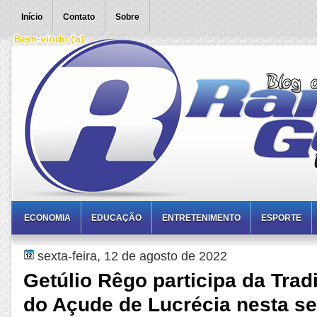
Início
Contato
Sobre
ECONOMIA
EDUCAÇÃO
ENTRETENIMENTO
ESPORTE
sexta-feira, 12 de agosto de 2022
Getúlio Rêgo participa da Trad
do Açude de Lucrécia nesta se