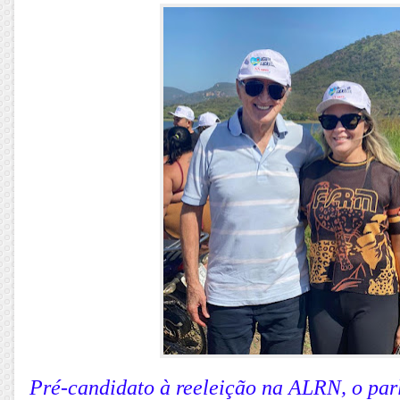
Pré-candidato à reeleição na ALRN, o pa