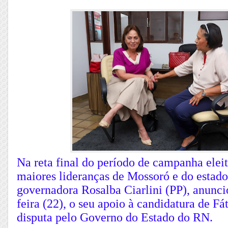
Na reta final do período de campanha elei
maiores lideranças de Mossoró e do estado
governadora Rosalba Ciarlini (PP), anuncio
feira (22), o seu apoio à candidatura de F
disputa pelo Governo do Estado do RN.