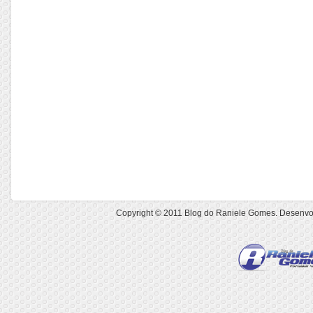
Copyright © 2011
Blog do Raniele Gomes
. Desenvo