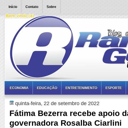
Início
Contato
Sobre
ECONOMIA
EDUCAÇÃO
ENTRETENIMENTO
ESPORTE
quinta-feira, 22 de setembro de 2022
Fátima Bezerra recebe apoio d
governadora Rosalba Ciarlini