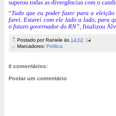
superou todas as divergências com o candi
“
Tudo que eu poder fazer para a eleição
farei. Estarei com ele lado a lado, para q
o futuro governador do RN”
, finalizou Álv
Postado por
Raniele
às
14:02
Marcadores:
Política
0 comentários:
Postar um comentário