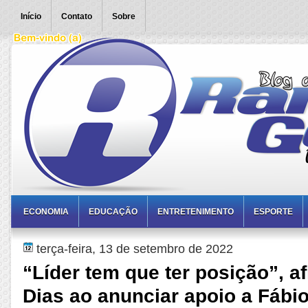
Início
Contato
Sobre
ECONOMIA
EDUCAÇÃO
ENTRETENIMENTO
ESPORTE
terça-feira, 13 de setembro de 2022
“Líder tem que ter posição”, a
Dias ao anunciar apoio a Fábi