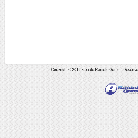
Copyright © 2011
Blog do Raniele Gomes
. Desenvo