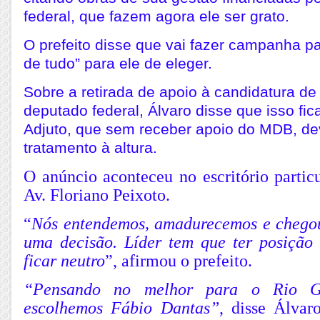
federal, que fazem agora ele ser grato.
O prefeito disse que vai fazer campanha pa
de tudo” para ele de eleger.
Sobre a retirada de apoio à candidatura de 
deputado federal, Álvaro disse que isso fic
Adjuto, que sem receber apoio do MDB, dev
tratamento à altura.
O anúncio aconteceu no escritório partic
Av. Floriano Peixoto.
“
Nós entendemos, amadurecemos e chego
uma decisão. Líder tem que ter posição
ficar neutro
”, afirmou o prefeito.
“Pensando no melhor para o Rio G
escolhemos Fábio Dantas”
, disse Álvar