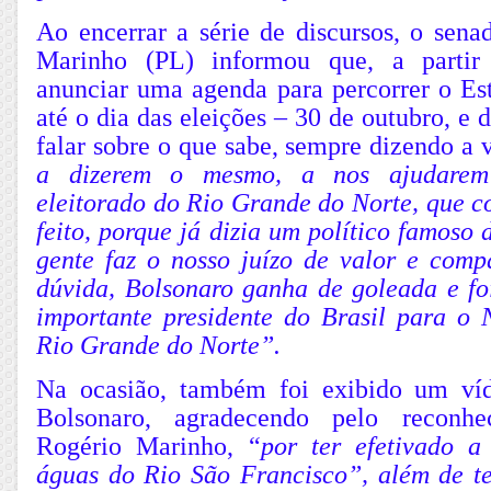
Ao encerrar a série de discursos, o sena
Marinho (PL) informou que, a partir
anunciar uma agenda para percorrer o Est
até o dia das eleições – 30 de outubro, e 
falar sobre o que sabe, sempre dizendo a 
a dizerem o mesmo, a nos ajudarem
eleitorado do Rio Grande do Norte, que c
feito, porque já dizia um político famoso 
gente faz o nosso juízo de valor e com
dúvida, Bolsonaro ganha de goleada e fo
importante presidente do Brasil para o 
Rio Grande do Norte”.
Na ocasião, também foi exibido um víd
Bolsonaro, agradecendo pelo reconh
Rogério Marinho, “
por ter efetivado a
águas do Rio São Francisco”, além de te