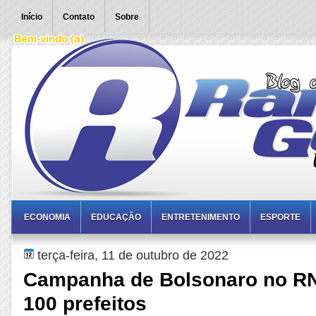
Início
Contato
Sobre
ECONOMIA
EDUCAÇÃO
ENTRETENIMENTO
ESPORTE
terça-feira, 11 de outubro de 2022
Campanha de Bolsonaro no R
100 prefeitos