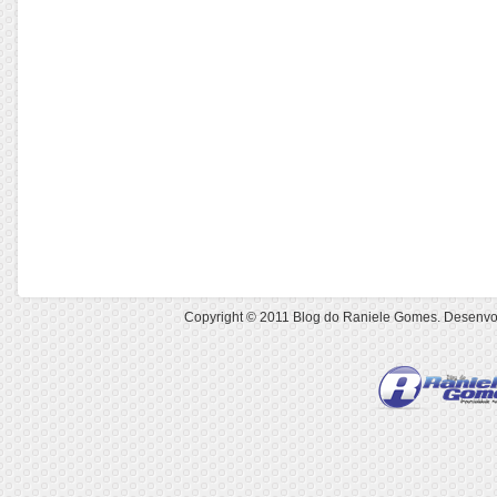
Copyright © 2011
Blog do Raniele Gomes
. Desenvo