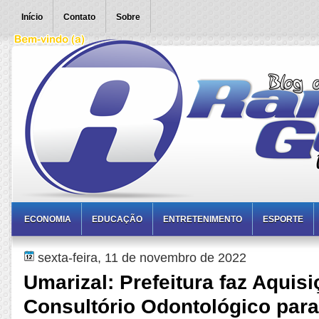
Início
Contato
Sobre
ECONOMIA
EDUCAÇÃO
ENTRETENIMENTO
ESPORTE
sexta-feira, 11 de novembro de 2022
Umarizal: Prefeitura faz Aquis
Consultório Odontológico par