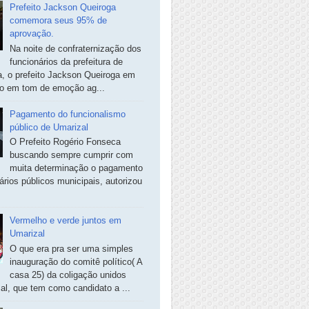
Prefeito Jackson Queiroga
comemora seus 95% de
aprovação.
Na noite de confraternização dos
funcionários da prefeitura de
, o prefeito Jackson Queiroga em
so em tom de emoção ag...
Pagamento do funcionalismo
público de Umarizal
O Prefeito Rogério Fonseca
buscando sempre cumprir com
muita determinação o pagamento
ários públicos municipais, autorizou
Vermelho e verde juntos em
Umarizal
O que era pra ser uma simples
inauguração do comitê político( A
casa 25) da coligação unidos
al, que tem como candidato a ...