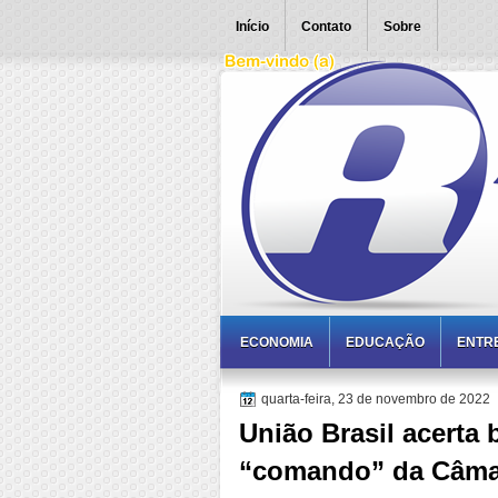
Início
Contato
Sobre
ECONOMIA
EDUCAÇÃO
ENTR
quarta-feira, 23 de novembro de 2022
União Brasil acerta
“comando” da Câma