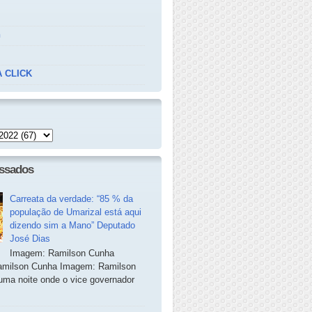
n
 CLICK
essados
Carreata da verdade: “85 % da
população de Umarizal está aqui
dizendo sim a Mano” Deputado
José Dias
Imagem: Ramilson Cunha
milson Cunha Imagem: Ramilson
ma noite onde o vice governador