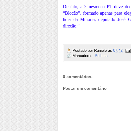
De fato, até mesmo o PT deve deci
“Blocão”, formado apenas para elege
líder da Minoria, deputado José 
direção.”
Postado por
Raniele
às
07:42
Marcadores:
Política
0 comentários:
Postar um comentário