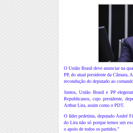
O União Brasil deve anunciar na qua
PP, do atual presidente da Câmara, A
recondução do deputado ao comando
Juntos, União Brasil e PP eleger
Republicanos, cujo presidente, de
Arthur Lira, assim como o PDT.
O líder pedetista, deputado André F
do Lira não só porque temos um exce
o apoio de todos os partidos.”