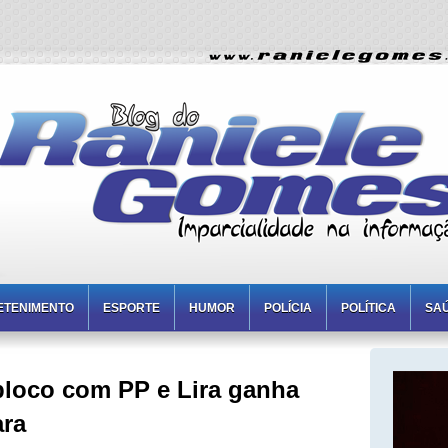
ETENIMENTO
ESPORTE
HUMOR
POLÍCIA
POLÍTICA
SA
 bloco com PP e Lira ganha
ra