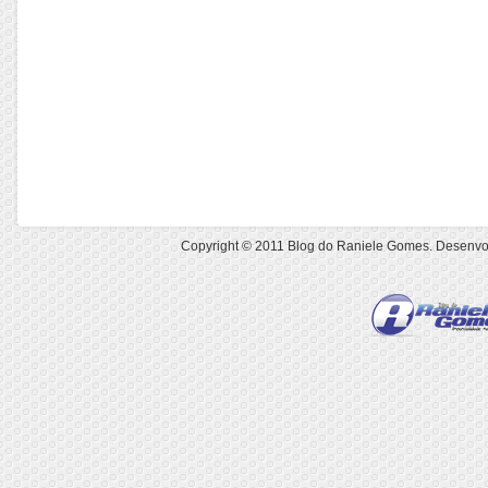
Copyright © 2011
Blog do Raniele Gomes
. Desenvo