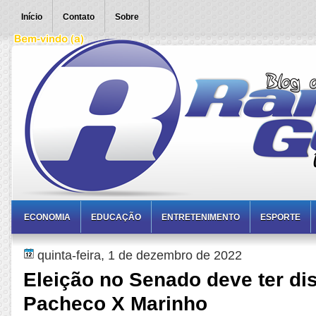
Início
Contato
Sobre
ECONOMIA
EDUCAÇÃO
ENTRETENIMENTO
ESPORTE
quinta-feira, 1 de dezembro de 2022
Eleição no Senado deve ter di
Pacheco X Marinho