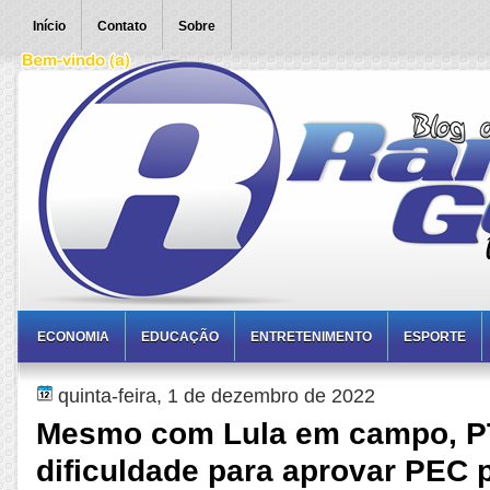
Início
Contato
Sobre
ECONOMIA
EDUCAÇÃO
ENTRETENIMENTO
ESPORTE
quinta-feira, 1 de dezembro de 2022
Mesmo com Lula em campo, P
dificuldade para aprovar PEC 