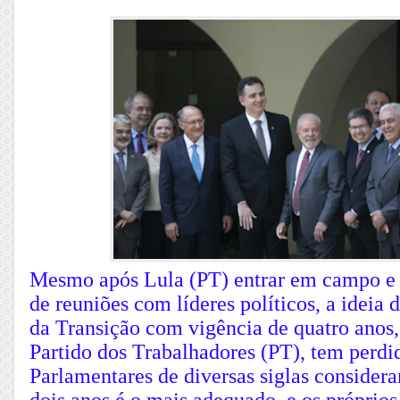
Mesmo após Lula (PT) entrar em campo e 
de reuniões com líderes políticos, a ideia
da Transição com vigência de quatro anos,
Partido dos Trabalhadores (PT), tem perdid
Parlamentares de diversas siglas consider