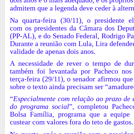
dois anos é o mais adequado, e os próprios 
admitem que a legenda deve ceder à altern
Na quarta-feira (30/11), o presidente el
com os presidentes da Câmara dos Deput
(PP-AL), e do Senado Federal, Rodrigo 
Durante a reunião com Lula, Lira defende
validade de apenas dois anos.
A necessidade de rever o tempo de dur
também foi levantada por Pacheco nos 
terça-feira (29/11), o senador afirmou qu
sobre o texto ainda precisam ser “amadure
“
Especialmente com relação ao prazo de 
do programa social
”, completou Pache
Bolsa Família, programa que a equipe 
custear com valores fora do teto de gastos.