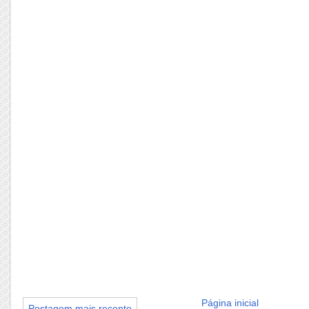
Página inicial
Postagem mais recente