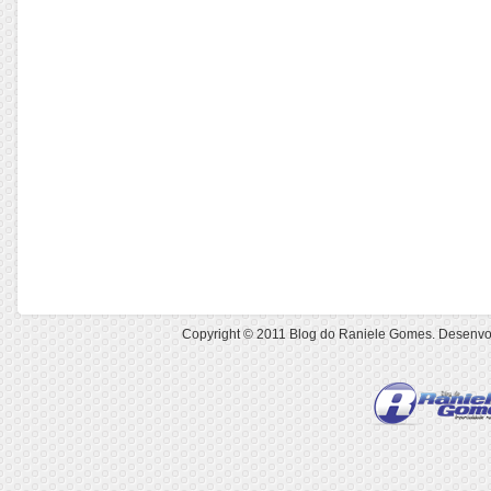
Copyright © 2011
Blog do Raniele Gomes
. Desenvo