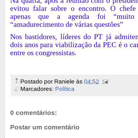
Na quarta, após a reunião com o presiden
evitou falar sobre o encontro. O chef
apenas que a agenda foi “muito 
“amadurecimento de várias questões”
Nos bastidores, líderes do PT já admit
dois anos para viabilização da PEC é o c
entre os congressistas.
Postado por
Raniele
às
04:52
Marcadores:
Política
0 comentários:
Postar um comentário