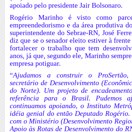
apoiado pelo presidente Jair Bolsonaro.
Rogério Marinho é visto como parc
empreendedorismo e da área produtiva do 
superintendente do Sebrae-RN, José Ferre
diz que se o senador eleito estiver à fren
fortalecer o trabalho que tem desenvol
anos, já que, segundo ele, Marinho sempr
empresa potiguar.
“
Ajudamos a construir o ProSertão,
secretário de Desenvolvimento (Econômi
do Norte). Um projeto de encadeamento
referência para o Brasil. Pudemos a
continuamos apoiando, o Instituto Metró
idéia genial do então Deputado Rogério.
com o Ministério (Desenvolvimento Region
Apoio às Rotas de Desenvolvimento do R