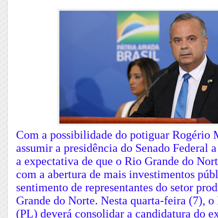
Com a possibilidade do potiguar Rogério 
assumir a presidência do Senado Federal a 
a expectativa de que o Rio Grande do Nort
com a abertura de mais investimentos públ
sentimento de representantes do setor pro
Grande do Norte. Nesta quarta-feira (7), o
(PL) deverá consolidar a candidatura do ex