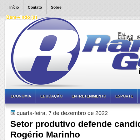
Início
Contato
Sobre
ECONOMIA
EDUCAÇÃO
ENTRETENIMENTO
ESPORTE
quarta-feira, 7 de dezembro de 2022
Setor produtivo defende candi
Rogério Marinho