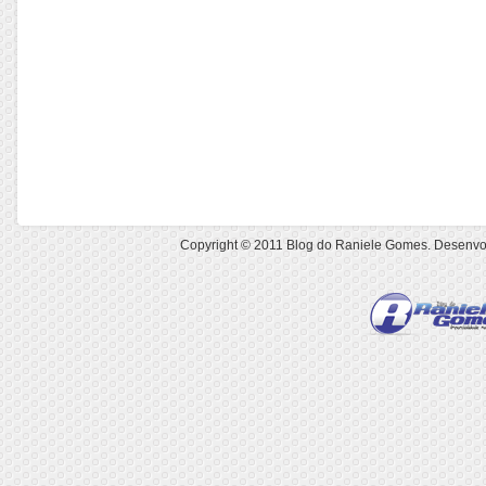
Copyright © 2011
Blog do Raniele Gomes
. Desenvo