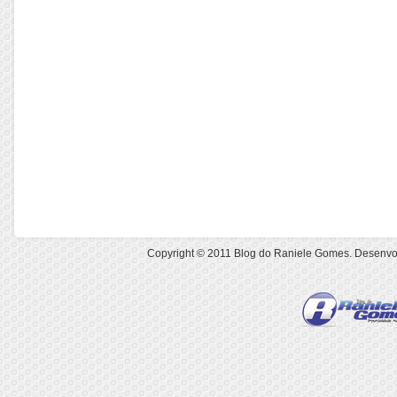
Copyright © 2011
Blog do Raniele Gomes
. Desenvo