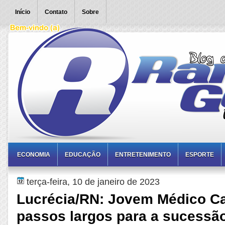
Início
Contato
Sobre
ECONOMIA
EDUCAÇÃO
ENTRETENIMENTO
ESPORTE
terça-feira, 10 de janeiro de 2023
Lucrécia/RN: Jovem Médico C
passos largos para a sucessã