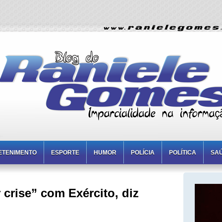
ETENIMENTO
ESPORTE
HUMOR
POLÍCIA
POLÍTICA
SA
 crise” com Exército, diz