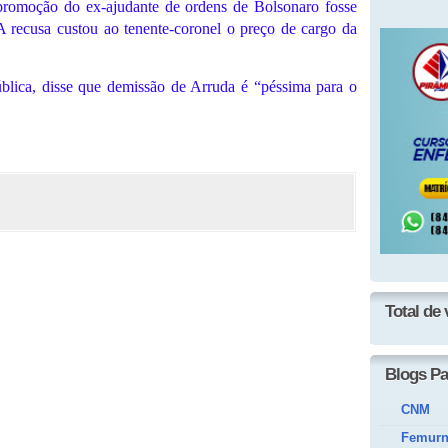
 promoção do ex-ajudante de ordens de Bolsonaro fosse
A recusa custou ao tenente-coronel o preço de cargo da
blica, disse que demissão de Arruda é “péssima para o
Total de 
Blogs Pa
CNM
Femur