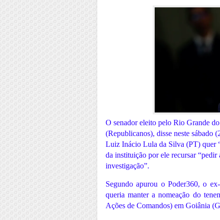
O senador eleito pelo Rio Grande do
(Republicanos), disse neste sábado (
Luiz Inácio Lula da Silva (PT) quer 
da instituição por ele recursar “pedi
investigação”.
Segundo apurou o Poder360, o ex-c
queria manter a nomeação do tene
Ações de Comandos) em Goiânia (GO)