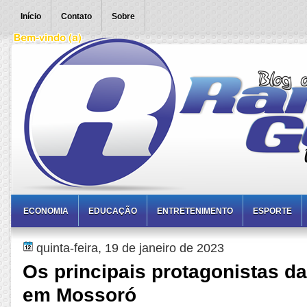
Início
Contato
Sobre
ECONOMIA
EDUCAÇÃO
ENTRETENIMENTO
ESPORTE
quinta-feira, 19 de janeiro de 2023
Os principais protagonistas d
em Mossoró