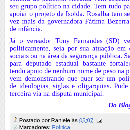
seu grupo político na cidade. Tem tudo pa
apoiar o projeto de Isolda. Rosalba tem 
vez mais da governadora Fátima Bezerr
de infância.
Já o vereador Tony Fernandes (SD) v
politicamente, seja por sua atuação em 
sociais ou na área da segurança pública. S
para deputado estadual bastante forta
tendo apoio de nenhum nome de peso na po
vem demonstrando que quer ser um polí
de ideologias, siglas e oligarquias. Pod
terceira via na disputa municipal.
Do Blo
Postado por
Raniele
às
05:07
Marcadores:
Política