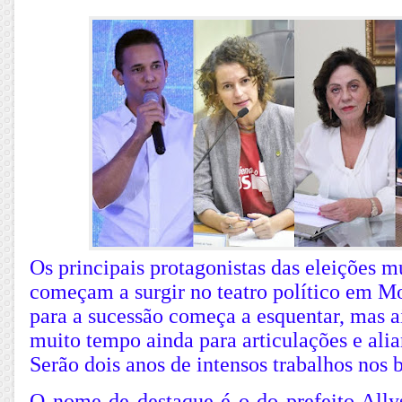
Os principais protagonistas das eleições m
começam a surgir no teatro político em Mo
para a sucessão começa a esquentar, mas 
muito tempo ainda para articulações e alia
Serão dois anos de intensos trabalhos nos b
O nome de destaque é o do prefeito Ally