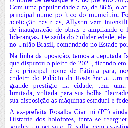
Com uma popularidade alta, de 86%, o atu
principal nome político do município. F
aceitação nas ruas, Allyson vem intensif
de inauguração de obras e ampliando o 
lideranças. De saída do Solidariedade, el
no União Brasil, comandado no Estado por
Na linha da oposição, temos a deputada I
que disputou o pleito de 2020, ficando em 
é o principal nome de Fátima para, no
cadeira do Palácio da Resistência. Um
grande prestígio na cidade, tem uma 
limitada, voltada para sua bolha “lacradis
sua disposição as máquinas estadual e fede
A ex-prefeita Rosalba Ciarlini (PP) aind
Distante dos holofotes, tenta se reergue
sombra do petismo. Rosalba vem assisti