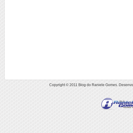
Copyright © 2011
Blog do Raniele Gomes
. Desenvo