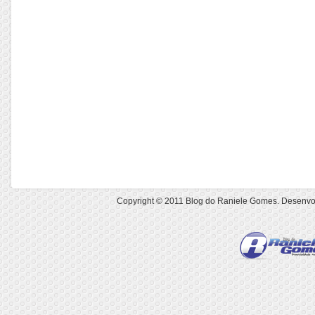
Copyright © 2011
Blog do Raniele Gomes
. Desenvo