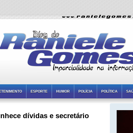
ETENIMENTO
ESPORTE
HUMOR
POLÍCIA
POLÍTICA
SA
hece dívidas e secretário