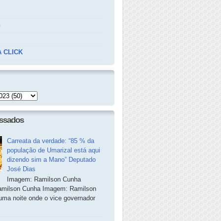
n
 CLICK
essados
Carreata da verdade: “85 % da
população de Umarizal está aqui
dizendo sim a Mano” Deputado
José Dias
Imagem: Ramilson Cunha
milson Cunha Imagem: Ramilson
ma noite onde o vice governador