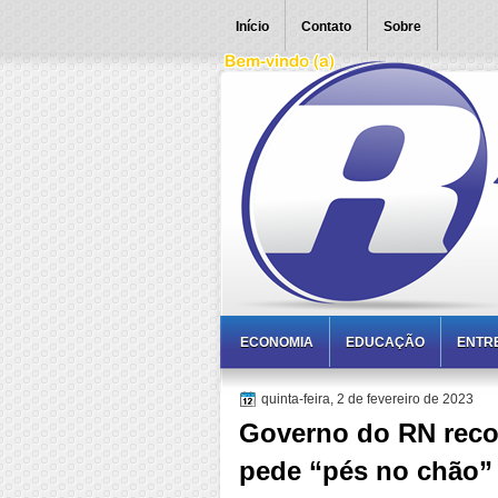
Início
Contato
Sobre
ECONOMIA
EDUCAÇÃO
ENTR
quinta-feira, 2 de fevereiro de 2023
Governo do RN recon
pede “pés no chão”