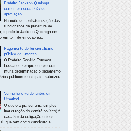
Prefeito Jackson Queiroga
comemora seus 95% de
aprovação.
Na noite de confraternização dos
funcionários da prefeitura de
, o prefeito Jackson Queiroga em
so em tom de emoção ag...
Pagamento do funcionalismo
público de Umarizal
O Prefeito Rogério Fonseca
buscando sempre cumprir com
muita determinação o pagamento
ários públicos municipais, autorizou
Vermelho e verde juntos em
Umarizal
O que era pra ser uma simples
inauguração do comitê político( A
casa 25) da coligação unidos
al, que tem como candidato a ...