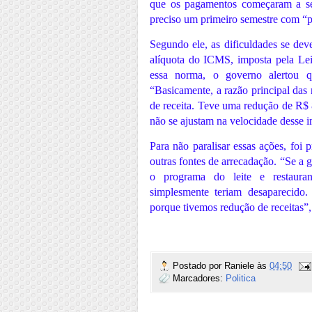
que os pagamentos começaram a ser
preciso um primeiro semestre com “p
Segundo ele, as dificuldades se de
alíquota do ICMS, imposta pela Le
essa norma, o governo alertou q
“Basicamente, a razão principal das 
de receita. Teve uma redução de R$ 
não se ajustam na velocidade desse im
Para não paralisar essas ações, foi 
outras fontes de arrecadação. “Se a g
o programa do leite e restauran
simplesmente teriam desaparecido
porque tivemos redução de receitas”, 
Postado por
Raniele
às
04:50
Marcadores:
Politica