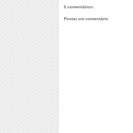
0 comentários:
Postar um comentário