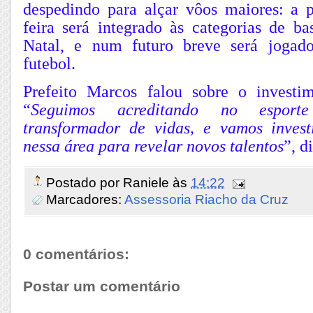
despedindo para alçar vôos maiores: a p
feira será integrado às categorias de b
Natal, e num futuro breve será jogado
futebol.
Prefeito Marcos falou sobre o investi
“
Seguimos acreditando no esport
transformador de vidas, e vamos inves
nessa área para revelar novos talentos
”, d
Postado por
Raniele
às
14:22
Marcadores:
Assessoria Riacho da Cruz
0 comentários:
Postar um comentário