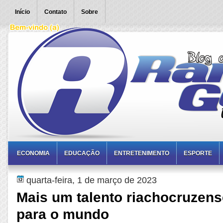
Início
Contato
Sobre
ECONOMIA
EDUCAÇÃO
ENTRETENIMENTO
ESPORTE
quarta-feira, 1 de março de 2023
Mais um talento riachocruzens
para o mundo