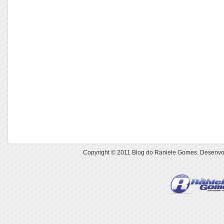
Copyright © 2011
Blog do Raniele Gomes
. Desenvo