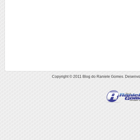
Copyright © 2011
Blog do Raniele Gomes
. Desenvo