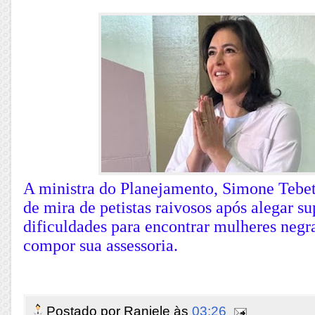
A ministra do Planejamento, Simone Tebet,
de mira de petistas raivosos após alegar su
dificuldades para encontrar mulheres neg
compor sua assessoria.
Postado por
Raniele
às
03:26