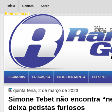
Início
Contato
Sobre
ECONOMIA
EDUCAÇÃO
ENTRETENIMENTO
ESPORTE
quinta-feira, 2 de março de 2023
Simone Tebet não encontra “n
deixa petistas furiosos