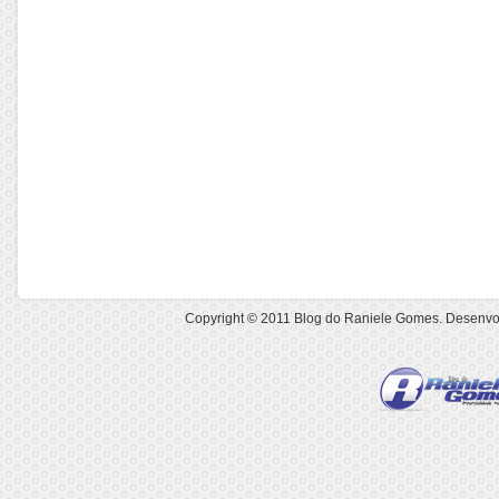
Copyright © 2011
Blog do Raniele Gomes
. Desenvo