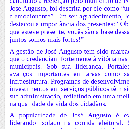
candidato à reeleição pelo município de P
José Augusto, foi descrita por ele como 
e emocionante”. Em seu agradecimento, J
destacou a importância dos presentes: “O
que esteve presente, vocês são a base des
juntos somos mais fortes!”
A gestão de José Augusto tem sido marcad
que o credenciam fortemente à vitória nas
municipais. Sob sua liderança, Portal
avanços importantes em áreas como s
infraestrutura. Programas de desenvolvim
investimentos em serviços públicos têm si
sua administração, refletindo em uma mel
na qualidade de vida dos cidadãos.
A popularidade de José Augusto é ev
liderando isolado na corrida eleitoral