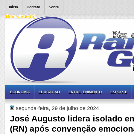
Início
Contato
Sobre
ECONOMIA
EDUCAÇÃO
ENTRETENIMENTO
ESPORTE
segunda-feira, 29 de julho de 2024
José Augusto lidera isolado e
(RN) após convenção emocion