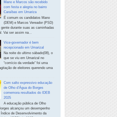
Mano e Marcos são recebido
com festa e alegria no bairro
Caraíbas em Umariza
É comum os candidatos Mano
(DEM) e Marcos Vereador (PSD)
a gente durante suas as caminhadas
. Vai ser assim na...
Vice-governador é bem
recepcionado em Umarizal
Na noite do ultimo sábado(08), o
que se viu em Umarizal no
“comício da verdade” foi uma
agitação de eleitores querendo uma
Com salto expressivo educação
de Olho d’Água do Borges
comemora resultados do IDEB
2025
A educação pública de Olho
Borges alcançou um desempenho
o Índice de Desenvolvimento da