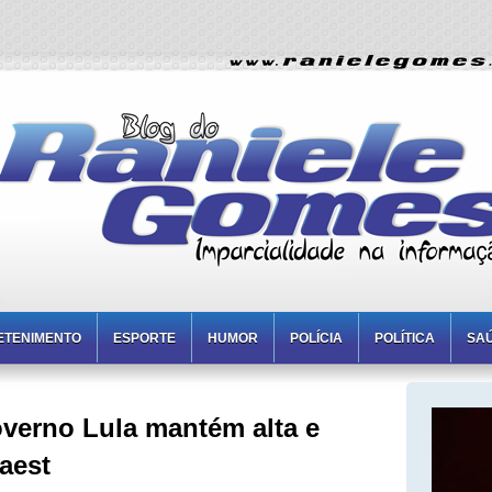
ETENIMENTO
ESPORTE
HUMOR
POLÍCIA
POLÍTICA
SA
verno Lula mantém alta e
aest