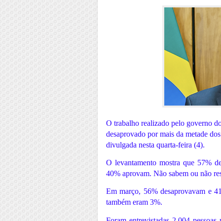
O trabalho realizado pelo governo do
desaprovado por mais da metade dos 
divulgada nesta quarta-feira (4).
O levantamento mostra que 57% des
40% aprovam. Não sabem ou não re
Em março, 56% desaprovavam e 41
também eram 3%.
Foram entrevistadas 2.004 pessoas 