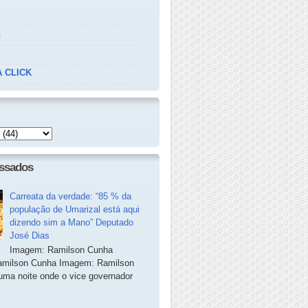
n
 CLICK
essados
Carreata da verdade: “85 % da
população de Umarizal está aqui
dizendo sim a Mano” Deputado
José Dias
Imagem: Ramilson Cunha
milson Cunha Imagem: Ramilson
ma noite onde o vice governador