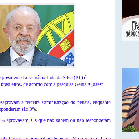
 presidente Luiz Inácio Lula da Silva (PT) é
brasileiros, de acordo com a pesquisa Genial/Quaest
aprovam a terceira administração do petista, enquanto
sponderam são 3%.
% aprovavam. Os que não sabem ou não responderam
pela Quaest, presencialmente, entre 29 de maio e 1º de