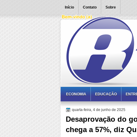
Início
Contato
Sobre
ECONOMIA
EDUCAÇÃO
ENTR
quarta-feira, 4 de junho de 2025
Desaprovação do go
chega a 57%, diz Qu