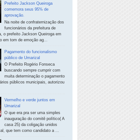
Prefeito Jackson Queiroga
comemora seus 95% de
aprovação.
Na noite de confraternização dos
funcionários da prefeitura de
, o prefeito Jackson Queiroga em
so em tom de emoção ag...
Pagamento do funcionalismo
público de Umarizal
O Prefeito Rogério Fonseca
buscando sempre cumprir com
muita determinação o pagamento
ários públicos municipais, autorizou
Vermelho e verde juntos em
Umarizal
O que era pra ser uma simples
inauguração do comitê político( A
casa 25) da coligação unidos
al, que tem como candidato a ...