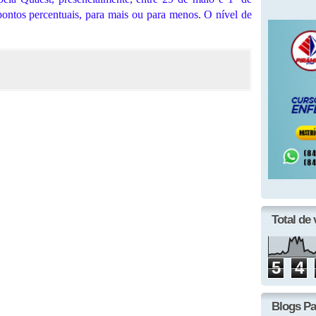
ontos percentuais, para mais ou para menos. O nível de
Total de 
5
4
Blogs Pa