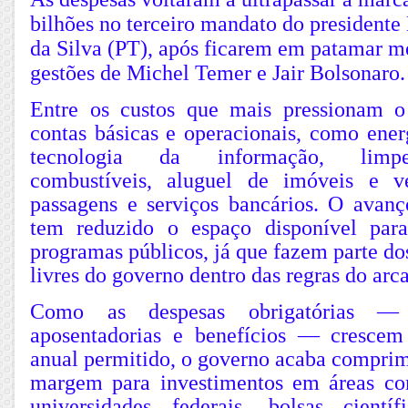
bilhões no terceiro mandato do presidente
da Silva (PT), após ficarem em patamar m
gestões de Michel Temer e Jair Bolsonaro.
Entre os custos que mais pressionam o
contas básicas e operacionais, como energ
tecnologia da informação, limpez
combustíveis, aluguel de imóveis e v
passagens e serviços bancários. O avanç
tem reduzido o espaço disponível para
programas públicos, já que fazem parte d
livres do governo dentro das regras do arc
Como as despesas obrigatórias — 
aposentadorias e benefícios — crescem
anual permitido, o governo acaba comprim
margem para investimentos em áreas com
universidades federais, bolsas científi