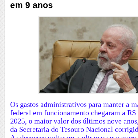
em 9 anos
Os gastos administrativos para manter a m
federal em funcionamento chegaram a R$ 
2025, o maior valor dos últimos nove anos
da Secretaria do Tesouro Nacional corrigid
As despesas voltaram a ultrapassar a marc