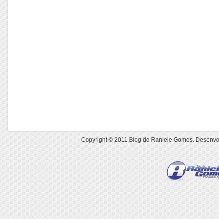
Copyright © 2011
Blog do Raniele Gomes
. Desenvo