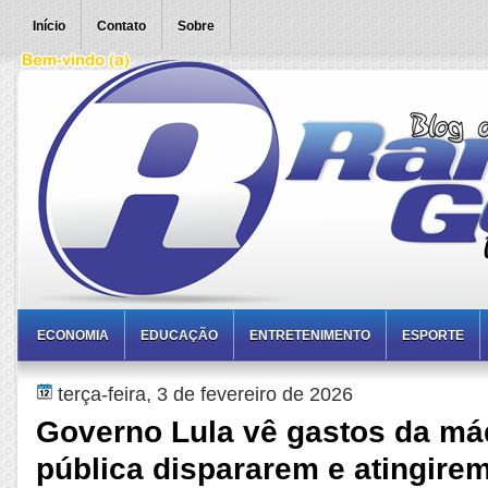
Início
Contato
Sobre
ECONOMIA
EDUCAÇÃO
ENTRETENIMENTO
ESPORTE
terça-feira, 3 de fevereiro de 2026
Governo Lula vê gastos da má
pública dispararem e atingirem