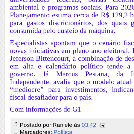
ambiental e programas sociais. Para 2026
Planejamento estima cerca de R$ 129,2 bi
para gastos discricionários, dos quais 
consumida pelo custeio da máquina.
Especialistas apontam que o cenário fisc
novas iniciativas em pleno ano eleitoral.
Jeferson Bittencourt, a combinação de des
em alta e calendário político tende a
governo. Já Marcus Pestana, da Ins
Independente, avalia que o modelo atua
“medíocre” para investimentos, indica
fiscal desafiador para o país.
Com informações do G1
Postado por
Raniele
às
03:42
Marcadores:
Política