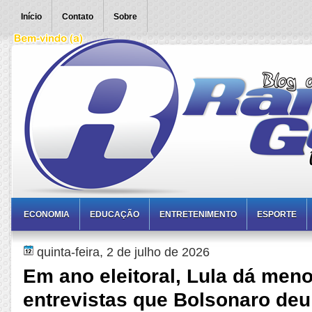
Início
Contato
Sobre
ECONOMIA
EDUCAÇÃO
ENTRETENIMENTO
ESPORTE
quinta-feira, 2 de julho de 2026
Em ano eleitoral, Lula dá men
entrevistas que Bolsonaro de