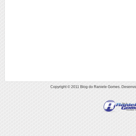
Copyright © 2011
Blog do Raniele Gomes
. Desenvo