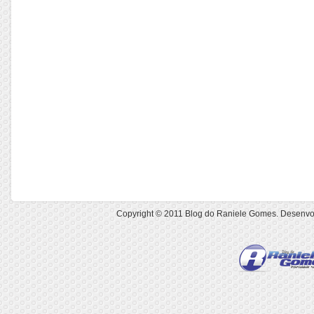
Copyright © 2011
Blog do Raniele Gomes
. Desenvo