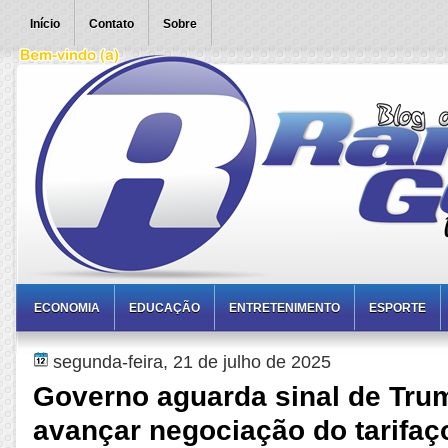
Início
Contato
Sobre
ECONOMIA
EDUCAÇÃO
ENTRETENIMENTO
ESPORTE
segunda-feira, 21 de julho de 2025
Governo aguarda sinal de Tru
avançar negociação do tarifaç