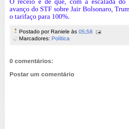
O receio é de que, com a escalada do 
avanço do STF sobre Jair Bolsonaro, Trum
o tarifaço para 100%.
Postado por
Raniele
às
05:58
Marcadores:
Política
0 comentários:
Postar um comentário