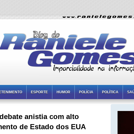
ETENIMENTO
ESPORTE
HUMOR
POLÍCIA
POLÍTICA
SA
ebate anistia com alto
mento de Estado dos EUA