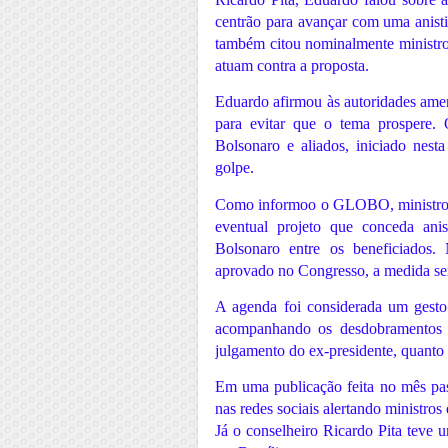
centrão para avançar com uma anistia
também citou nominalmente ministro
atuam contra a proposta.
Eduardo afirmou às autoridades amer
para evitar que o tema prospere
Bolsonaro e aliados, iniciado nes
golpe.
Como informoo o GLOBO, ministros 
eventual projeto que conceda anis
Bolsonaro entre os beneficiados.
aprovado no Congresso, a medida será
A agenda foi considerada um gest
acompanhando os desdobramentos po
julgamento do ex-presidente, quanto n
Em uma publicação feita no mês pas
nas redes sociais alertando ministr
Já o conselheiro Ricardo Pita teve