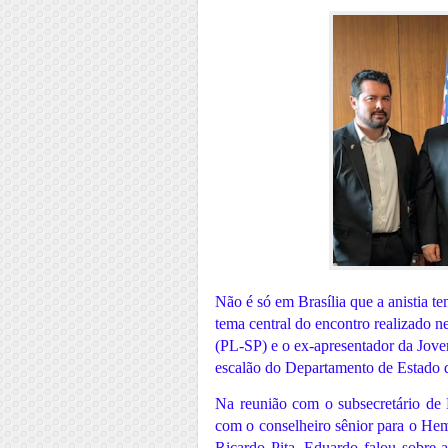
Não é só em Brasília que a anistia t
tema central do encontro realizado n
(PL-SP) e o ex-apresentador da Jove
escalão do Departamento de Estado 
Na reunião com o subsecretário de 
com o conselheiro sênior para o He
Ricardo Pita, Eduardo falou sobre as