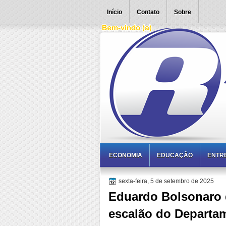
Início
Contato
Sobre
ECONOMIA
EDUCAÇÃO
ENTR
sexta-feira, 5 de setembro de 2025
Eduardo Bolsonaro d
escalão do Departa