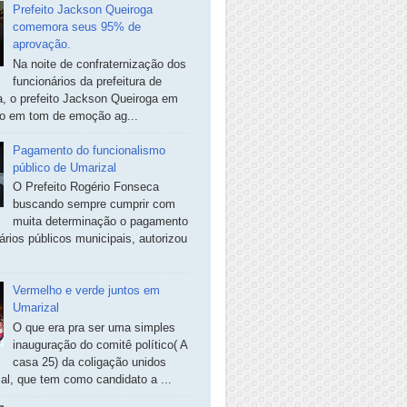
Prefeito Jackson Queiroga
comemora seus 95% de
aprovação.
Na noite de confraternização dos
funcionários da prefeitura de
, o prefeito Jackson Queiroga em
so em tom de emoção ag...
Pagamento do funcionalismo
público de Umarizal
O Prefeito Rogério Fonseca
buscando sempre cumprir com
muita determinação o pagamento
ários públicos municipais, autorizou
Vermelho e verde juntos em
Umarizal
O que era pra ser uma simples
inauguração do comitê político( A
casa 25) da coligação unidos
al, que tem como candidato a ...