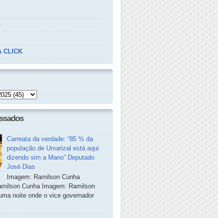
n
 CLICK
essados
Carreata da verdade: “85 % da
população de Umarizal está aqui
dizendo sim a Mano” Deputado
José Dias
Imagem: Ramilson Cunha
milson Cunha Imagem: Ramilson
ma noite onde o vice governador