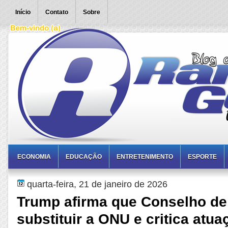
Início
Contato
Sobre
ECONOMIA
EDUCAÇÃO
ENTRETENIMENTO
ESPORTE
quarta-feira, 21 de janeiro de 2026
Trump afirma que Conselho de
substituir a ONU e critica atua