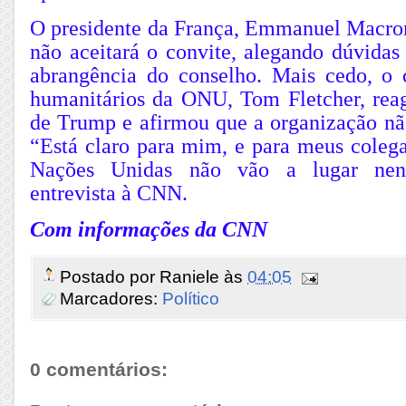
O presidente da França, Emmanuel Macron,
não aceitará o convite, alegando dúvidas
abrangência do conselho. Mais cedo, o 
humanitários da ONU, Tom Fletcher, reag
de Trump e afirmou que a organização não
“Está claro para mim, e para meus coleg
Nações Unidas não vão a lugar nen
entrevista à CNN.
Com informações da CNN
Postado por
Raniele
às
04:05
Marcadores:
Político
0 comentários: