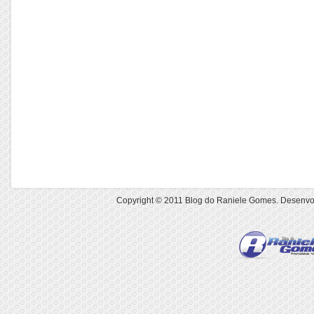
Copyright © 2011
Blog do Raniele Gomes
. Desenvo