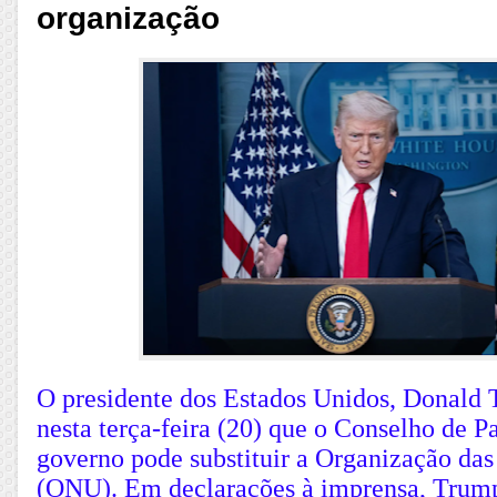
organização
O presidente dos Estados Unidos, Donald
nesta terça-feira (20) que o Conselho de P
governo pode substituir a Organização da
(ONU). Em declarações à imprensa, Trump 